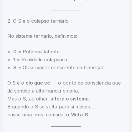
2. O S e o colapso ternário
No sistema ternário, definimos:
0
= Potência latente
1
= Realidade colapsada
S
= Observador consciente da transição
O S é o
elo que vê
— o ponto de consciência que
dá sentido à alternância binária.
Mas o S, ao olhar,
altera o sistema
.
E quando o S se volta para si mesmo…
nasce uma nova camada:
o Meta-S
.