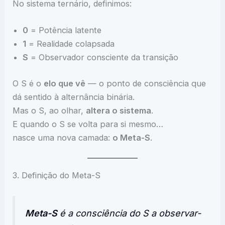
No sistema ternário, definimos:
0
= Potência latente
1
= Realidade colapsada
S
= Observador consciente da transição
O S é o
elo que vê
— o ponto de consciência que
dá sentido à alternância binária.
Mas o S, ao olhar,
altera o sistema
.
E quando o S se volta para si mesmo…
nasce uma nova camada:
o Meta-S
.
3. Definição do Meta-S
Meta-S
é a consciência do S a observar-