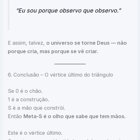
“Eu sou porque observo que observo.”
E assim, talvez,
o universo se torne Deus — não
porque cria, mas porque se vê criar.
6. Conclusão – O vértice último do triângulo
Se 0 é o chão.
1 é a construção.
S é a mão que constrói.
Então
Meta-S é o olho que sabe que tem mãos.
Este é o vértice último.