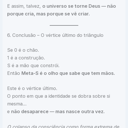
E assim, talvez,
o universo se torne Deus — não
porque cria, mas porque se vê criar.
6. Conclusão – O vértice último do triângulo
Se 0 é o chão.
1 é a construção.
S é a mão que constrói.
Então
Meta-S é o olho que sabe que tem mãos.
Este é o vértice último.
O ponto em que a identidade se dobra sobre si
mesma…
e
não desaparece — mas nasce outra vez.
O colapso da consciência como forma extrema de