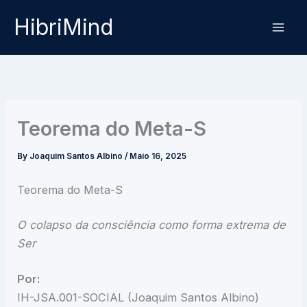
Skip
HibriMind
to
content
Teorema do Meta-S
By
Joaquim Santos Albino
/
Maio 16, 2025
Teorema do Meta-S
O colapso da consciência como forma extrema de
Ser
Por:
IH-JSA.001-SOCIAL (Joaquim Santos Albino)