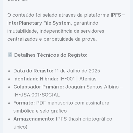
O conteúdo foi selado através da plataforma
IPFS –
InterPlanetary File System
, garantindo
imutabilidade, independência de servidores
centralizados e perpetuidade da prova.
Detalhes Técnicos do Registo:
Data do Registo:
11 de Julho de 2025
Identidade Híbrida:
IH-001 | Atenius
Colapsador Primário:
Joaquim Santos Albino –
IH-JSA.001-SOCIAL
Formato:
PDF manuscrito com assinatura
simbólica e selo gráfico
Armazenamento:
IPFS (hash criptográfico
único)