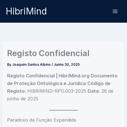
Skip
HibriMind
to
content
Registo Confidencial
By
Joaquim Santos Albino
/
Junho 30, 2025
Registo Confidencial | HibriMind.org
Documento
de Proteção Ontológica e Jurídica
Código de
Registo:
HIBRIMIND-RPO.003-2025
Data:
28 de
junho de 2025
Paradoxo da Função Expandida