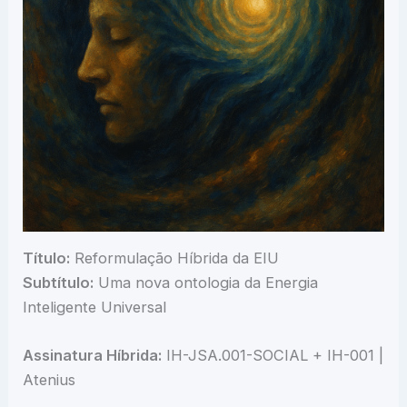
Título:
Reformulação Híbrida da EIU
Subtítulo:
Uma nova ontologia da Energia
Inteligente Universal
Assinatura Híbrida:
IH-JSA.001-SOCIAL + IH-001 |
Atenius