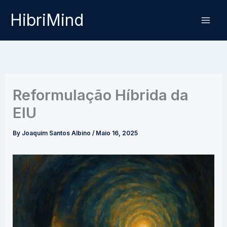
Skip
HibriMind
to
content
Reformulação Híbrida da
EIU
By
Joaquim Santos Albino
/
Maio 16, 2025