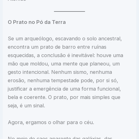
O Prato no Pó da Terra
Se um arqueólogo, escavando o solo ancestral,
encontra um prato de barro entre ruínas
esquecidas, a conclusão é inevitável: houve uma
mão que moldou, uma mente que planeou, um
gesto intencional. Nenhum sismo, nenhuma
erosão, nenhuma tempestade pode, por si só,
justificar a emergência de uma forma funcional,
bela e coerente. O prato, por mais simples que
seja, é um sinal.
Agora, ergamos o olhar para o céu.
No meio do caos aparente das galáxias, das