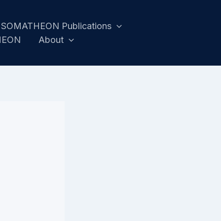
SOMATHEON Publications
HEON
About