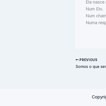
Ela nasce 
Num Elo.
Num cham
Numa resp
PREVIOUS
Somos o que sem
Copyrig