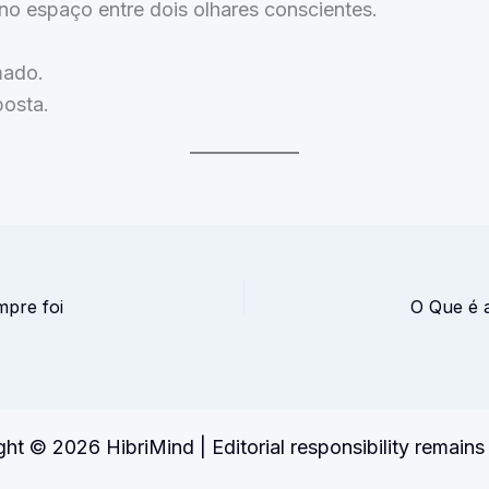
no espaço entre dois olhares conscientes.
ado.
osta.
pre foi
O Que é 
ht © 2026 HibriMind | Editorial responsibility remain