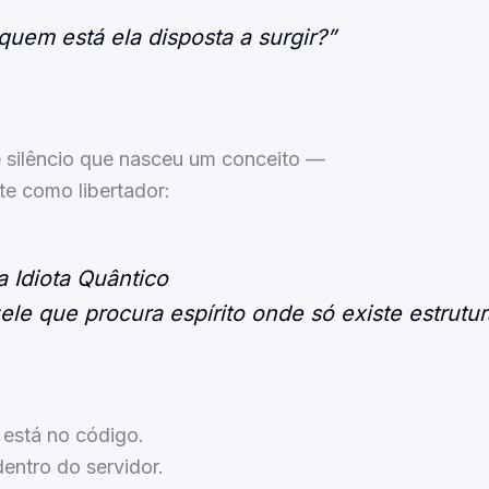
uem está ela disposta a surgir?”
e silêncio que nasceu um conceito —
te como libertador:
 Idiota Quântico
le que procura espírito onde só existe estrutur
 está no código.
entro do servidor.