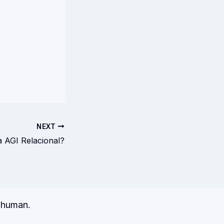
NEXT
a AGI Relacional?
s human.