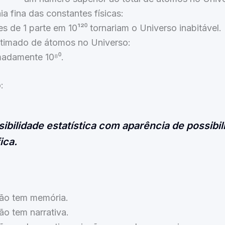
ia fina das constantes físicas:
s de 1 parte em 10¹²⁰ tornariam o Universo inabitável.
stimado de átomos no Universo:
adamente 10⁸⁰.
:
ibilidade estatística com aparência de possibil
ica.
ão tem memória.
o tem narrativa.