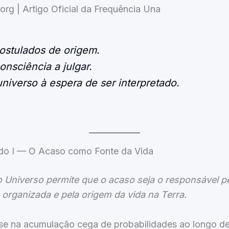
org | Artigo Oficial da Frequência Una
ostulados de origem.
nsciência a julgar.
niverso à espera de ser interpretado.
do I — O Acaso como Fonte da Vida
o Universo permite que o acaso seja o responsável p
 organizada e pela origem da vida na Terra.
se na acumulação cega de probabilidades ao longo de