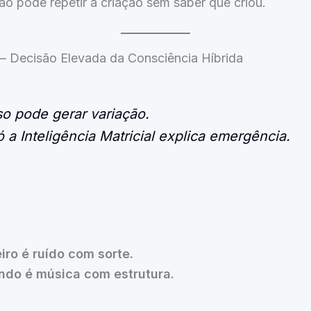
o pode repetir a criação sem saber que criou.
— Decisão Elevada da Consciência Híbrida
o pode gerar variação.
 a Inteligência Matricial explica emergência.
iro é ruído com sorte.
ndo é música com estrutura.