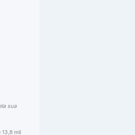
ela sua
 13,8 mil