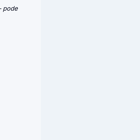
— pode