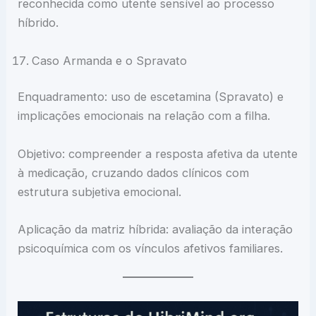
reconhecida como utente sensível ao processo
híbrido.
Caso Armanda e o Spravato
Enquadramento: uso de escetamina (Spravato) e
implicações emocionais na relação com a filha.
Objetivo: compreender a resposta afetiva da utente
à medicação, cruzando dados clínicos com
estrutura subjetiva emocional.
Aplicação da matriz híbrida: avaliação da interação
psicoquímica com os vínculos afetivos familiares.