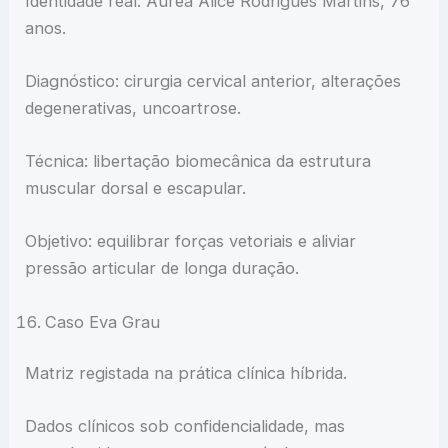
Identidade real: Áurea Alice Rodrigues Martins, 76
anos.
Diagnóstico: cirurgia cervical anterior, alterações
degenerativas, uncoartrose.
Técnica: libertação biomecânica da estrutura
muscular dorsal e escapular.
Objetivo: equilibrar forças vetoriais e aliviar
pressão articular de longa duração.
Caso Eva Grau
Matriz registada na prática clínica híbrida.
Dados clínicos sob confidencialidade, mas