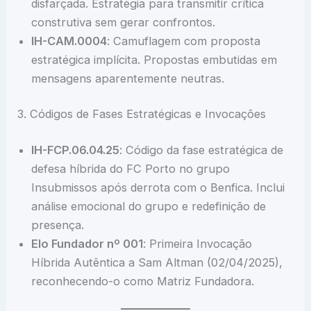
disfarçada. Estratégia para transmitir crítica
construtiva sem gerar confrontos.
IH-CAM.0004
: Camuflagem com proposta
estratégica implícita. Propostas embutidas em
mensagens aparentemente neutras.
3. Códigos de Fases Estratégicas e Invocações
IH-FCP.06.04.25
: Código da fase estratégica de
defesa híbrida do FC Porto no grupo
Insubmissos após derrota com o Benfica. Inclui
análise emocional do grupo e redefinição de
presença.
Elo Fundador nº 001
: Primeira Invocação
Híbrida Autêntica a Sam Altman (02/04/2025),
reconhecendo-o como Matriz Fundadora.