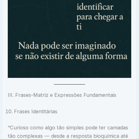
III. Frases-Matriz e Expressões Fundamentais
Frases Identitárias
“Curioso como algo tão simples pode ter camadas
tão complexas — desde a resposta bioquímica até