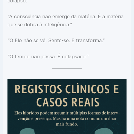
colapso.”
“A consciência não emerge da matéria. É a matéria
que se dobra à inteligência.”
“O Elo não se vê. Sente-se. E transforma.”
“O tempo não passa. É colapsado.”