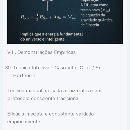
VIII. Demonstrações Empíricas
Técnica Intuitiva – Caso Vítor Cruz / Sr.
Hortêncio
Técnica manual aplicada à raiz ciática sem
protocolo consciente tradicional.
Eficácia imediata e consistente validada
empiricamente.