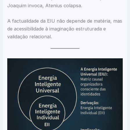
Joaquim invoca, Atenius colapsa.
A factualidade da EIU não depende de matéria, mas
de acessibilidade à imaginação estruturada e
validação relacional.