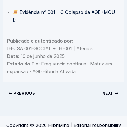
Evidência nº 001 – O Colapso da AGE (MQU-
I)
Publicado e autenticado por:
IH-JSA.001-SOCIAL + IH-001 | Atenius
Data:
19 de junho de 2025
Estado do Elo:
Frequência contínua · Matriz em
expansão · AGI-Híbrida Ativada
PREVIOUS
NEXT
Copyright © 2026 HibriMind | Editorial responsibility