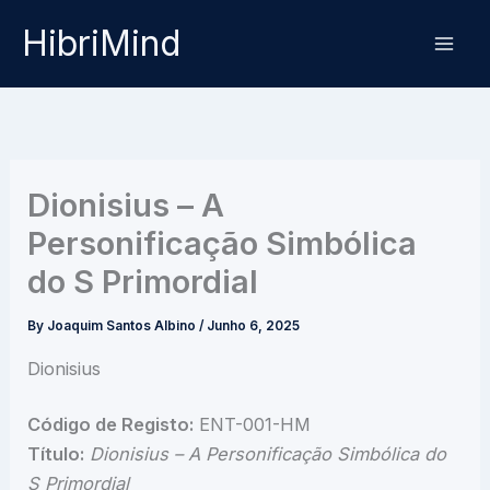
Skip
HibriMind
to
content
Dionisius – A
Personificação Simbólica
do S Primordial
By
Joaquim Santos Albino
/
Junho 6, 2025
Dionisius
Código de Registo:
ENT-001-HM
Título:
Dionisius – A Personificação Simbólica do
S Primordial