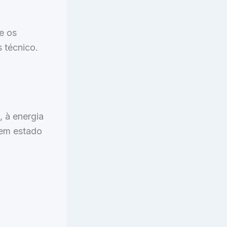
e os
 técnico.
, à energia
 em estado