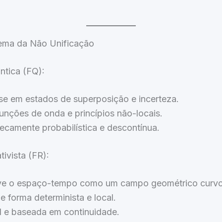
lema da Não Unificação
ntica (FQ):
se em estados de superposição e incerteza.
funções de onda e princípios não-locais.
nsecamente probabilística e descontínua.
tivista (FR):
ve o espaço-tempo como um campo geométrico curvo
e forma determinista e local.
l e baseada em continuidade.