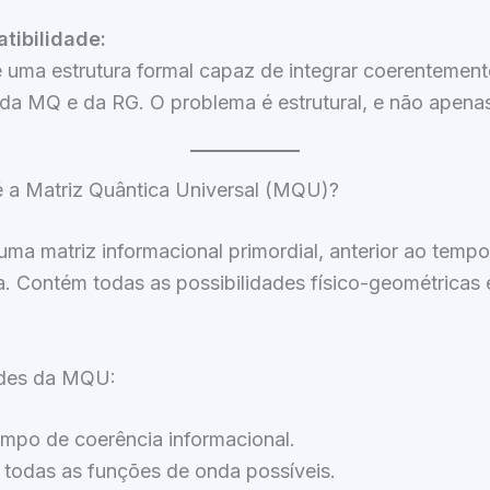
tibilidade:
 uma estrutura formal capaz de integrar coerentement
 da MQ e da RG. O problema é estrutural, e não apenas
é a Matriz Quântica Universal (MQU)?
a matriz informacional primordial, anterior ao tempo
a. Contém todas as possibilidades físico-geométricas
ades da MQU:
mpo de coerência informacional.
todas as funções de onda possíveis.