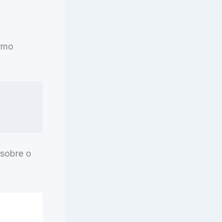
ermo
 sobre o