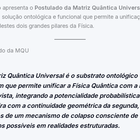
o apresenta o
Postulado da Matriz Quântica Univer
solução ontológica e funcional que permite a unifica
estes dois grandes pilares da Física.
ado da MQU
iz Quântica Universal é o substrato ontológico
que permite unificar a Física Quântica com a 
vista, integrando a potencialidade probabilística
ra com a continuidade geométrica da segunda,
és de um mecanismo de colapso consciente de
s possíveis em realidades estruturadas.