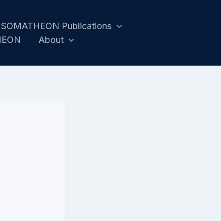
SOMATHEON Publications
HEON
About