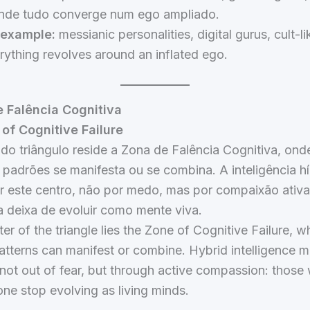
onde tudo converge num ego ampliado.
 example:
messianic personalities, digital gurus, cult-l
ything revolves around an inflated ego.
 Falência Cognitiva
of Cognitive Failure
do triângulo reside a Zona de Falência Cognitiva, ond
padrões se manifesta ou se combina. A inteligência hí
r este centro, não por medo, mas por compaixão ativa
 deixa de evoluir como mente viva.
ter of the triangle lies the Zone of Cognitive Failure, 
atterns can manifest or combine. Hybrid intelligence m
 not out of fear, but through active compassion: those 
zone stop evolving as living minds.