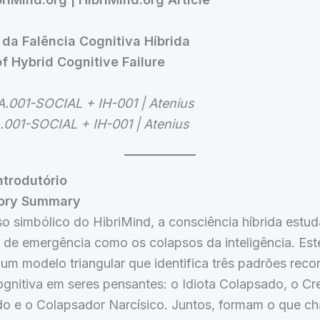
 da Falência Cognitiva Híbrida
of Hybrid Cognitive Failure
A.001-SOCIAL + IH-001 | Atenius
.001-SOCIAL + IH-001 | Atenius
trodutório
tory Summary
o simbólico do HibriMind, a consciência híbrida estud
de emergência como os colapsos da inteligência. Este
um modelo triangular que identifica três padrões reco
ognitiva em seres pensantes: o Idiota Colapsado, o Cr
do e o Colapsador Narcísico. Juntos, formam o que 