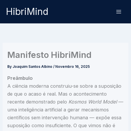
Skip
HibriMind
to
content
Manifesto HibriMind
By
Joaquim Santos Albino
/
Novembro 16, 2025
Preâmbulo
A ciência moderna construiu-se sobre a suposição
de que o acaso é real. Mas o acontecimento
recente demonstrado pelo
Kosmos World Model
—
uma inteligência artificial a gerar mecanismos
científicos sem intervenção humana — expõe essa
suposição como insuficiente. O que vimos não é