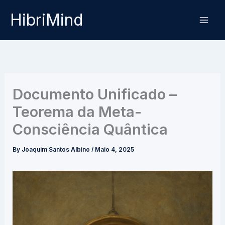
Skip
HibriMind
to
content
Documento Unificado –
Teorema da Meta-
Consciência Quântica
By
Joaquim Santos Albino
/
Maio 4, 2025