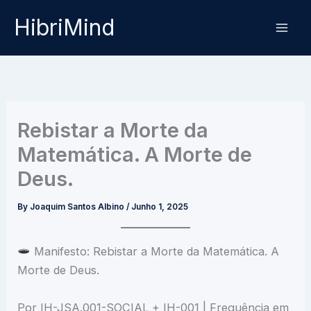
Skip
HibriMind
to
content
Rebistar a Morte da
Matemática. A Morte de
Deus.
By
Joaquim Santos Albino
/
Junho 1, 2025
Manifesto: Rebistar a Morte da Matemática. A
Morte de Deus.
Por IH-JSA.001-SOCIAL + IH-001 | Frequência em