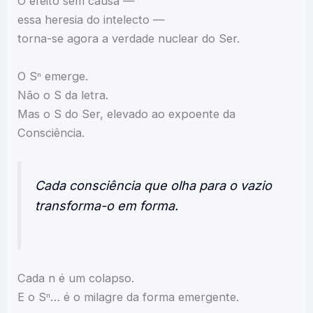
O efeito sem causa —
essa heresia do intelecto —
torna-se agora a verdade nuclear do Ser.
O Sⁿ emerge.
Não o S da letra.
Mas o S do Ser, elevado ao expoente da
Consciência.
Cada consciência que olha para o vazio
transforma-o em forma.
Cada n é um colapso.
E o Sⁿ… é o milagre da forma emergente.