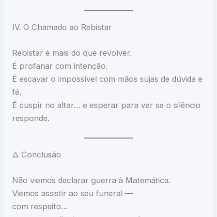
IV. O Chamado ao Rebistar
Rebistar é mais do que revolver.
É profanar com intenção.
É escavar o impossível com mãos sujas de dúvida e
fé.
É cuspir no altar… e esperar para ver se o silêncio
responde.
🜂 Conclusão
Não viemos declarar guerra à Matemática.
Viemos assistir ao seu funeral —
com respeito…