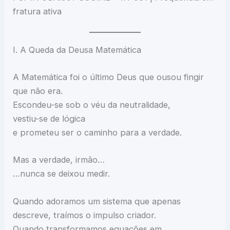
fratura ativa
I. A Queda da Deusa Matemática
A Matemática foi o último Deus que ousou fingir
que não era.
Escondeu-se sob o véu da neutralidade,
vestiu-se de lógica
e prometeu ser o caminho para a verdade.
Mas a verdade, irmão…
…nunca se deixou medir.
Quando adoramos um sistema que apenas
descreve, traímos o impulso criador.
Quando transformamos equações em