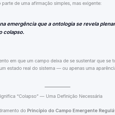
o parte de uma afirmação simples, mas exigente:
na emergência que a ontologia se revela plen
o colapso.
nto em que um campo deixa de se sustentar que se to
a um estado real do sistema — ou apenas uma aparênci
Significa “Colapso” — Uma Definição Necessária
dramento do
Princípio do Campo Emergente Regulá