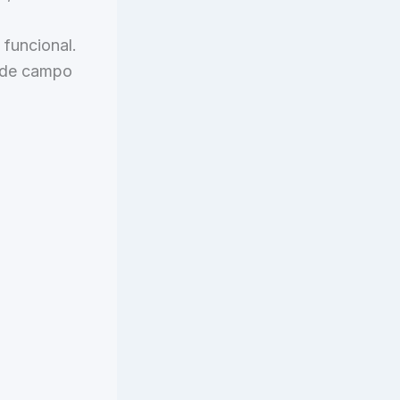
funcional.
rde campo