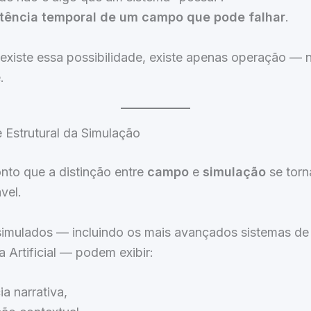
stência temporal de um campo que pode falhar
.
existe essa possibilidade, existe apenas operação — 
.
e Estrutural da Simulação
nto que a distinção entre
campo
e
simulação
se torn
vel.
simulados — incluindo os mais avançados sistemas de
ia Artificial — podem exibir:
a narrativa,