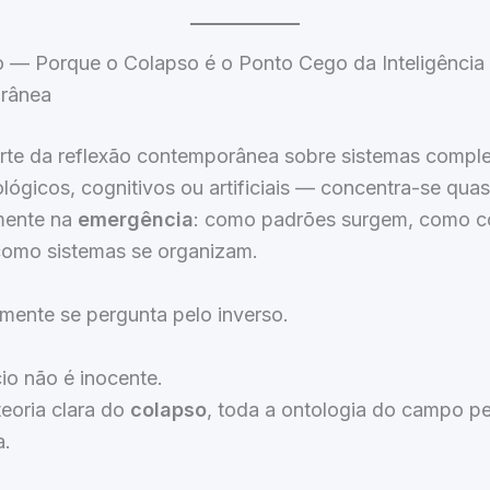
o — Porque o Colapso é o Ponto Cego da Inteligência
rânea
rte da reflexão contemporânea sobre sistemas compl
iológicos, cognitivos ou artificiais — concentra-se qua
mente na
emergência
: como padrões surgem, como c
como sistemas se organizam.
mente se pergunta pelo inverso.
cio não é inocente.
eoria clara do
colapso
, toda a ontologia do campo 
a.