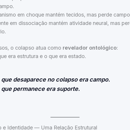
campo.
nismo em choque mantém tecidos, mas perde campo 
te em dissociação mantém atividade neural, mas pe
io.
sos, o colapso atua como
revelador ontológico
:
ue era estrutura e o que era estado.
o que desaparece no colapso era campo.
o que permanece era suporte.
o e Identidade — Uma Relação Estrutural