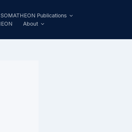
SOMATHEON Publications
HEON
About