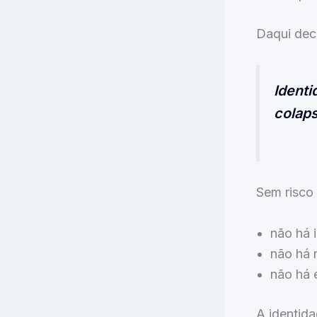
Daqui dec
Identi
colaps
Sem risco 
não há 
não há 
não há é
A identida