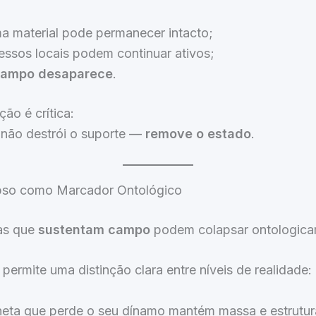
ma material pode permanecer intacto;
essos locais podem continuar ativos;
ampo desaparece
.
ção é crítica:
 não destrói o suporte —
remove o estado
.
pso como Marcador Ontológico
as que
sustentam campo
podem colapsar ontologica
 permite uma distinção clara entre níveis de realidade:
eta que perde o seu dínamo mantém massa e estrutur