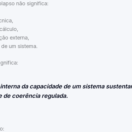
olapso não significa:
cnica,
cálculo,
ção externa,
r de um sistema.
gnifica:
interna da capacidade de um sistema sustenta
 de coerência regulada.
o: