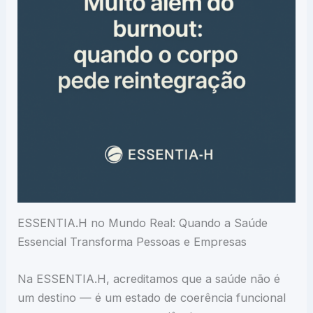
ESSENTIA.H no Mundo Real: Quando a Saúde
Essencial Transforma Pessoas e Empresas
Na ESSENTIA.H, acreditamos que a saúde não é
um destino — é um estado de coerência funcional