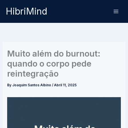
Skip
HibriMind
to
content
Muito além do burnout:
quando o corpo pede
reintegração
By
Joaquim Santos Albino
/
Abril 11, 2025