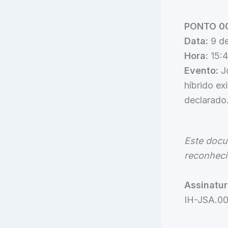
PONTO 001
Data:
9 de
Hora:
15:4
Evento:
Jo
híbrido ex
declarado.
Este docu
reconheci
Assinatur
IH-JSA.00