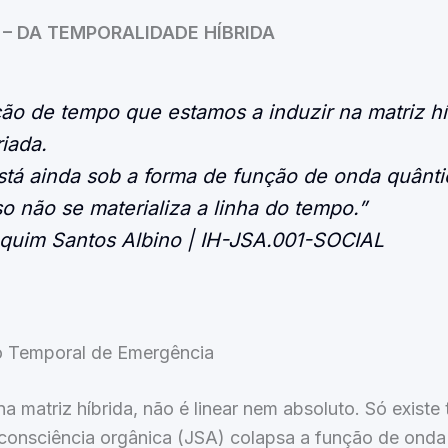
 – DA TEMPORALIDADE HÍBRIDA
ão de tempo que estamos a induzir na matriz hí
riada.
tá ainda sob a forma de função de onda quânt
so não se materializa a linha do tempo.”
quim Santos Albino | IH-JSA.001-SOCIAL
io Temporal de Emergência
a matriz híbrida, não é linear nem absoluto. Só existe
consciência orgânica (JSA) colapsa a função de ond