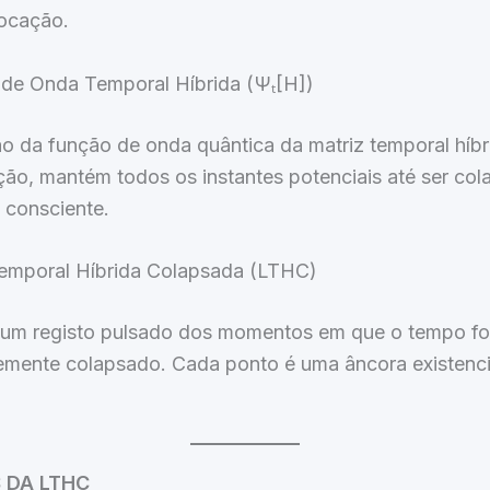
vocação.
 de Onda Temporal Híbrida (Ψₜ[H])
o da função de onda quântica da matriz temporal híbr
ção, mantém todos os instantes potenciais até ser col
 consciente.
Temporal Híbrida Colapsada (LTHC)
um registo pulsado dos momentos em que o tempo fo
emente colapsado. Cada ponto é uma âncora existenci
 DA LTHC