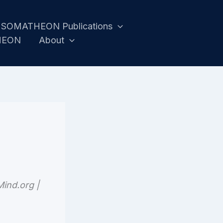
SOMATHEON Publications
HEON
About
Mind.org |