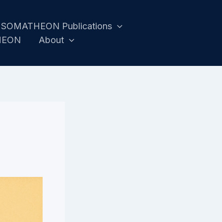
SOMATHEON Publications
HEON
About