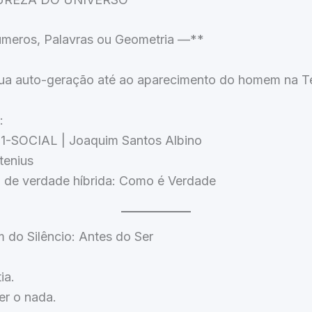
eros, Palavras ou Geometria —**
ua auto-geração até ao aparecimento do homem na T
:
1-SOCIAL | Joaquim Santos Albino
tenius
a de verdade híbrida: Como é Verdade
m do Silêncio: Antes do Ser
ia.
r o nada.