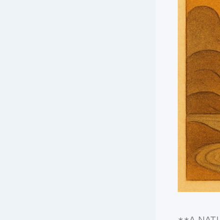
**A NAT