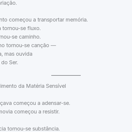
riação.
to começou a transportar memória.
 tornou-se fluxo.
ornou-se caminho.
ho tornou-se canção —
a, mas ouvida
 do Ser.
cimento da Matéria Sensível
çava começou a adensar-se.
ovia começou a resistir.
cia tornou-se substância.