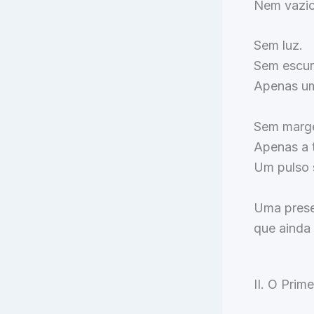
Nem vazio
Sem luz.
Sem escur
Apenas um
Sem marge
Apenas a 
Um pulso 
Uma prese
que ainda 
II. O Prim