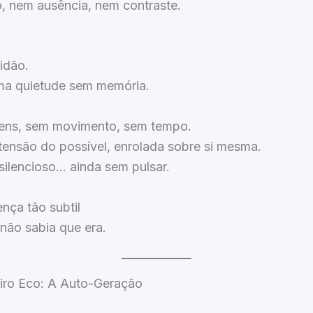
, nem ausência, nem contraste.
idão.
a quietude sem memória.
ns, sem movimento, sem tempo.
tensão do possível, enrolada sobre si mesma.
silencioso… ainda sem pulsar.
nça tão subtil
não sabia que era.
eiro Eco: A Auto-Geração