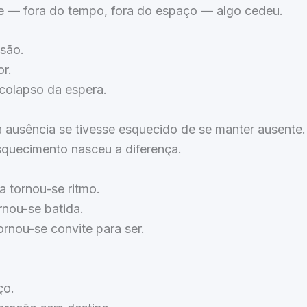
e — fora do tempo, fora do espaço — algo cedeu.
são.
r.
colapso da espera.
 ausência se tivesse esquecido de se manter ausente.
squecimento nasceu a diferença.
a tornou-se ritmo.
rnou-se batida.
ornou-se convite para ser.
ço.