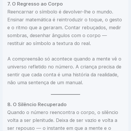
7. O Regresso ao Corpo
Reencarnar o símbolo é devolver-lhe o mundo.
Ensinar matemática é reintroduzir o toque, o gesto
e o ritmo que a geraram. Contar rebuçados, medir
sombras, desenhar ângulos com o corpo —
restituir ao símbolo a textura do real.
A compreensão só acontece quando a mente vê o
universo refletido no número. A criança precisa de
sentir que cada conta é uma história da realidade,
não uma sentença de um manual.
8. O Silêncio Recuperado
Quando o número reencontra o corpo, o silêncio
volta a ser plenitude. Deixa de ser vazio e volta a
ser repouso — o instante em que a mente e o