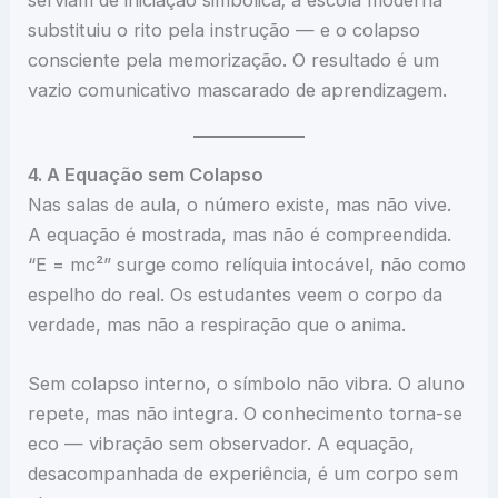
serviam de iniciação simbólica; a escola moderna
substituiu o rito pela instrução — e o colapso
consciente pela memorização. O resultado é um
vazio comunicativo mascarado de aprendizagem.
4. A Equação sem Colapso
Nas salas de aula, o número existe, mas não vive.
A equação é mostrada, mas não é compreendida.
“E = mc²” surge como relíquia intocável, não como
espelho do real. Os estudantes veem o corpo da
verdade, mas não a respiração que o anima.
Sem colapso interno, o símbolo não vibra. O aluno
repete, mas não integra. O conhecimento torna-se
eco — vibração sem observador. A equação,
desacompanhada de experiência, é um corpo sem