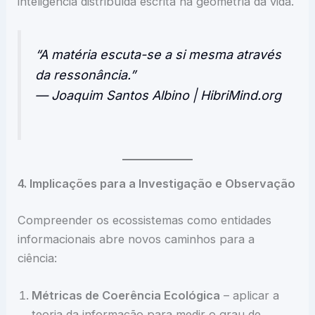
inteligência distribuída escrita na geometria da vida.
“A matéria escuta-se a si mesma através
da ressonância.”
— Joaquim Santos Albino | HibriMind.org
4. Implicações para a Investigação e Observação
Compreender os ecossistemas como entidades
informacionais abre novos caminhos para a
ciência:
Métricas de Coerência Ecológica
– aplicar a
teoria da informação para medir o grau de