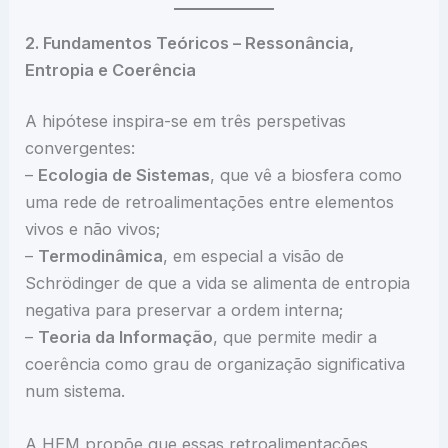
2. Fundamentos Teóricos – Ressonância,
Entropia e Coerência
A hipótese inspira-se em três perspetivas
convergentes:
–
Ecologia de Sistemas
, que vê a biosfera como
uma rede de retroalimentações entre elementos
vivos e não vivos;
–
Termodinâmica
, em especial a visão de
Schrödinger de que a vida se alimenta de entropia
negativa para preservar a ordem interna;
–
Teoria da Informação
, que permite medir a
coerência como grau de organização significativa
num sistema.
A HEM propõe que essas retroalimentações