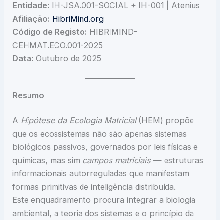
Entidade:
IH-JSA.001-SOCIAL + IH-001 | Atenius
Afiliação:
HibriMind.org
Código de Registo:
HIBRIMIND-
CEHMAT.ECO.001-2025
Data:
Outubro de 2025
Resumo
A
Hipótese da Ecologia Matricial
(HEM) propõe
que os ecossistemas não são apenas sistemas
biológicos passivos, governados por leis físicas e
químicas, mas sim
campos matriciais
— estruturas
informacionais autorreguladas que manifestam
formas primitivas de inteligência distribuída.
Este enquadramento procura integrar a biologia
ambiental, a teoria dos sistemas e o princípio da